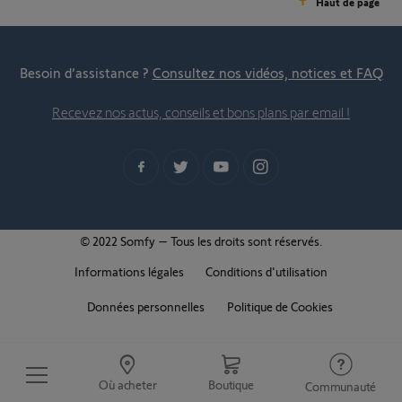
Haut de page
Besoin d’assistance ?
Consultez nos vidéos, notices et FAQ
Recevez nos actus, conseils et bons plans par email !
© 2022 Somfy – Tous les droits sont réservés.
Informations légales
Conditions d'utilisation
Données personnelles
Politique de Cookies
Où acheter
Boutique
Communauté