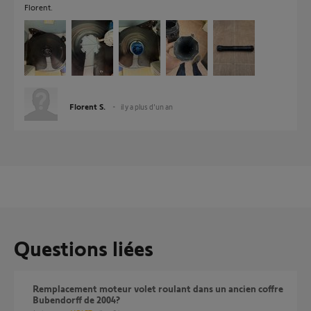
Florent.
Florent S.
il y a plus d'un an
Questions liées
Remplacement moteur volet roulant dans un ancien coffre
Bubendorff de 2004?