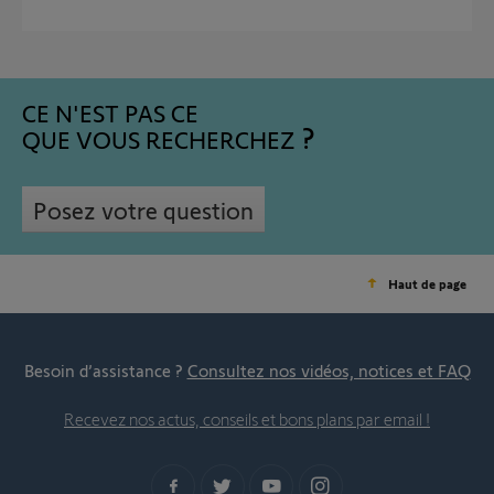
CE N'EST PAS CE
QUE VOUS RECHERCHEZ
Posez votre question
Haut de page
Besoin d’assistance ?
Consultez nos vidéos, notices et FAQ
Recevez nos actus, conseils et bons plans par email !