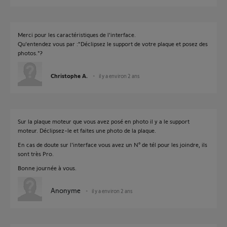
Merci pour les caractéristiques de l'interface.
Qu'entendez vous par :"Déclipsez le support de votre plaque et posez des
photos."?
Christophe A.
il y a environ 2 ans
Sur la plaque moteur que vous avez posé en photo il y a le support
moteur. Déclipsez-le et faites une photo de la plaque.
En cas de doute sur l'interface vous avez un N° de tél pour les joindre, ils
sont très Pro.
Bonne journée à vous.
Anonyme
il y a environ 2 ans