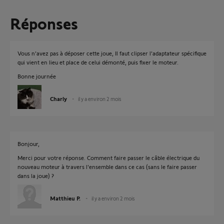
Réponses
Vous n'avez pas à déposer cette joue, Il faut clipser l'adaptateur spécifique
qui vient en lieu et place de celui démonté, puis fixer le moteur.
Bonne journée
Charly
il y a environ 2 mois
Bonjour,
Merci pour votre réponse. Comment faire passer le câble électrique du
nouveau moteur à travers l'ensemble dans ce cas (sans le faire passer
dans la joue) ?
Matthieu P.
il y a environ 2 mois