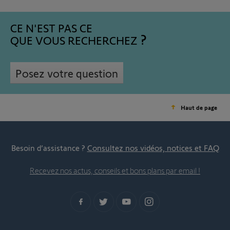
CE N'EST PAS CE
QUE VOUS RECHERCHEZ
Posez votre question
Haut de page
Besoin d’assistance ?
Consultez nos vidéos, notices et FAQ
Recevez nos actus, conseils et bons plans par email !