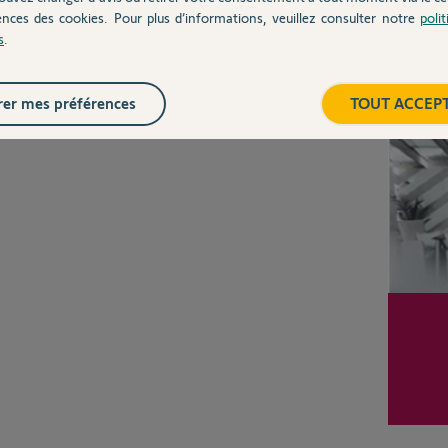
ences des cookies. Pour plus d’informations, veuillez consulter notre
poli
s
.
Posez votre question
CHEZ
Inter
er mes préférences
TOUT ACCEP