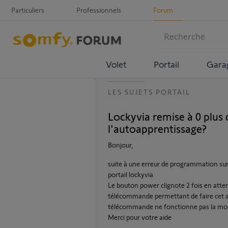
Particuliers
Professionnels
Forum
Volet
Portail
Gara
LES SUJETS PORTAIL
Lockyvia remise à 0 plu
l'autoapprentissage?
Bonjour,
suite à une erreur de programmation sur
portail lockyvia
Le bouton power clignote 2 fois en atten
télécommande permettant de faire cet a
télécommande ne fonctionne pas la moto
Merci pour votre aide