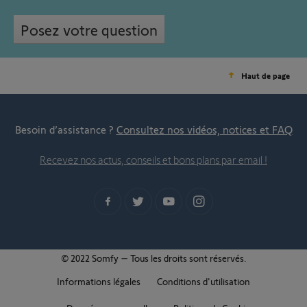
Posez votre question
Haut de page
Besoin d’assistance ?
Consultez nos vidéos, notices et FAQ
Recevez nos actus, conseils et bons plans par email !
© 2022 Somfy – Tous les droits sont réservés.
Informations légales
Conditions d'utilisation