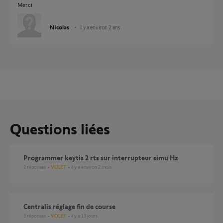
Merci
NIcolas
il y a environ 2 ans
Questions liées
Programmer keytis 2 rts sur interrupteur simu Hz
2
réponses
VOLET
il y a environ 2 mois
Centralis réglage fin de course
3
réponses
VOLET
il y a 13 jours