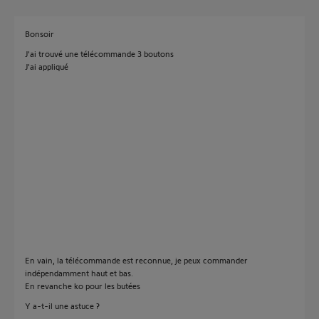
Bonsoir
J'ai trouvé une télécommande 3 boutons
J'ai appliqué
En vain, la télécommande est reconnue, je peux commander
indépendamment haut et bas.
En revanche ko pour les butées
Y a-t-il une astuce ?