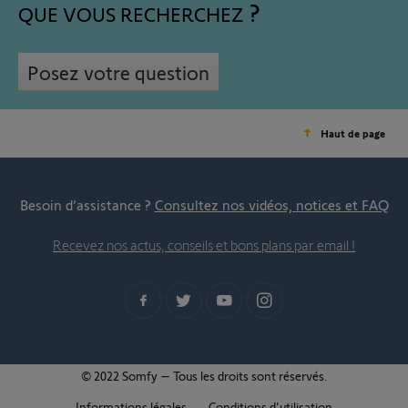
QUE VOUS RECHERCHEZ
Posez votre question
Haut de page
Besoin d’assistance ?
Consultez nos vidéos, notices et FAQ
Recevez nos actus, conseils et bons plans par email !
© 2022 Somfy – Tous les droits sont réservés.
Informations légales
Conditions d'utilisation