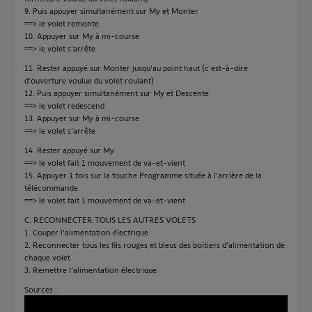
9. Puis appuyer simultanément sur My et Monter
==> le volet remonte
10. Appuyer sur My à mi-course
==> le volet s’arrête
11. Rester appuyé sur Monter jusqu’au point haut (c’est-à-dire
d’ouverture voulue du volet roulant)
12. Puis appuyer simultanément sur My et Descente
==> le volet redescend
13. Appuyer sur My à mi-course
==> le volet s’arrête
14. Rester appuyé sur My
==> le volet fait 1 mouvement de va-et-vient
15. Appuyer 1 fois sur la touche Programme située à l’arrière de la
télécommande
==> le volet fait 1 mouvement de va-et-vient
C. RECONNECTER TOUS LES AUTRES VOLETS
1. Couper l’alimentation électrique
2. Reconnecter tous les fils rouges et bleus des boitiers d’alimentation de
chaque volet
3. Remettre l’alimentation électrique
Sources :