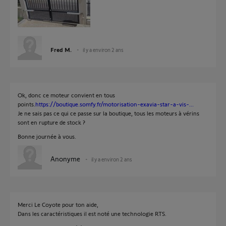
Fred M.
il y a environ 2 ans
Ok, donc ce moteur convient en tous
points.
https://boutique.somfy.fr/motorisation-exavia-star-a-vis-...
Je ne sais pas ce qui ce passe sur la boutique, tous les moteurs à vérins
sont en rupture de stock ?
Bonne journée à vous.
Anonyme
il y a environ 2 ans
Merci Le Coyote pour ton aide,
Dans les caractéristiques il est noté une technologie RTS.