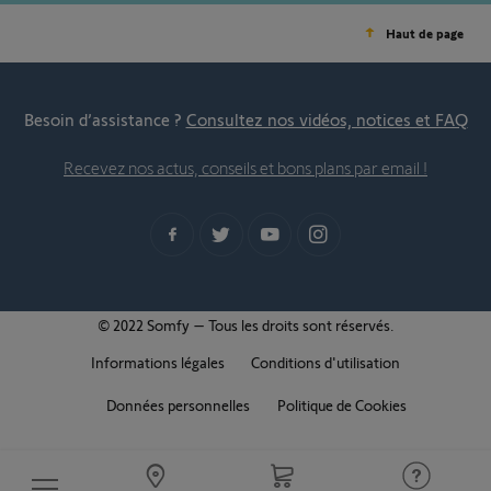
Haut de page
Besoin d’assistance ?
Consultez nos vidéos, notices et FAQ
Recevez nos actus, conseils et bons plans par email !
© 2022 Somfy – Tous les droits sont réservés.
Informations légales
Conditions d'utilisation
Données personnelles
Politique de Cookies