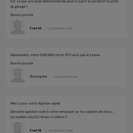
Est-ce que une seule télécommande pourra ouvrir le portail et la porte
de garage ?
Bonne journée
Fred M.
il y a environ 2 ans
Absolument, votre GDK3000 est en RTS ainsi que le Exavia.
Bonne journée
Anonyme
il y a environ 2 ans
Merci pour votre réponse rapide.
Dernière question suite à votre remarque sur les ruptures de stock,...
Le modèle 1241522 ferait-il l'affaire ?
Fred M.
il y a environ 2 ans