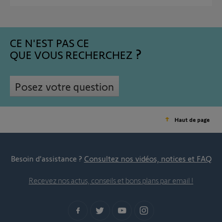
CE N'EST PAS CE
QUE VOUS RECHERCHEZ
Posez votre question
Haut de page
Besoin d’assistance ?
Consultez nos vidéos, notices et FAQ
Recevez nos actus, conseils et bons plans par email !