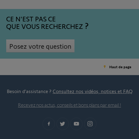
CE N'EST PAS CE
QUE VOUS RECHERCHEZ
Posez votre question
Haut de page
Besoin d’assistance ?
Consultez nos vidéos, notices et FAQ
Recevez nos actus, conseils et bons plans par email !