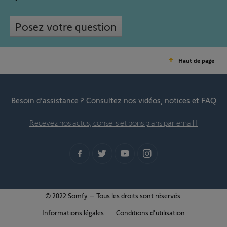
Posez votre question
Haut de page
Besoin d’assistance ?
Consultez nos vidéos, notices et FAQ
Recevez nos actus, conseils et bons plans par email !
© 2022 Somfy – Tous les droits sont réservés.
Informations légales
Conditions d'utilisation