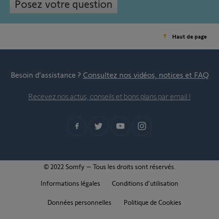
Posez votre question
Haut de page
Besoin d’assistance ?
Consultez nos vidéos, notices et FAQ
Recevez nos actus, conseils et bons plans par email !
© 2022 Somfy – Tous les droits sont réservés.
Informations légales
Conditions d'utilisation
Données personnelles
Politique de Cookies