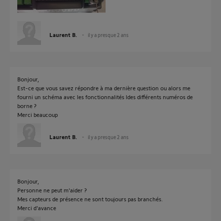
Laurent B.
il y a presque 2 ans
Bonjour,
Est-ce que vous savez répondre à ma dernière question ou alors me
fourni un schéma avec les fonctionnalités ldes différents numéros de
borne ?
Merci beaucoup
Laurent B.
il y a presque 2 ans
Bonjour,
Personne ne peut m'aider ?
Mes capteurs de présence ne sont toujours pas branchés.
Merci d'avance