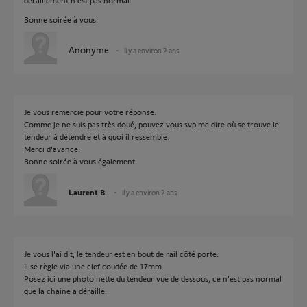
déraillement n'est pas normal.
Bonne soirée à vous.
Anonyme
il y a environ 2 ans
Je vous remercie pour votre réponse.
Comme je ne suis pas très doué, pouvez vous svp me dire où se trouve le
tendeur à détendre et à quoi il ressemble.
Merci d'avance.
Bonne soirée à vous également
Laurent B.
il y a environ 2 ans
Je vous l'ai dit, le tendeur est en bout de rail côté porte.
Il se règle via une clef coudée de 17mm.
Posez ici une photo nette du tendeur vue de dessous, ce n'est pas normal
que la chaine a déraillé.