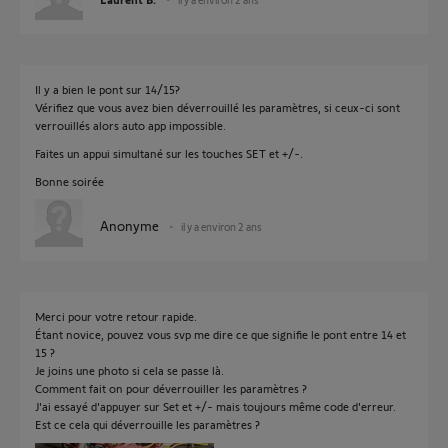
Il y a bien le pont sur 14/15?
Vérifiez que vous avez bien déverrouillé les paramètres, si ceux-ci sont
verrouillés alors auto app impossible.
Faites un appui simultané sur les touches SET et +/-.
Bonne soirée
Anonyme
il y a environ 2 ans
Merci pour votre retour rapide.
Étant novice, pouvez vous svp me dire ce que signifie le pont entre 14 et
15 ?
Je joins une photo si cela se passe là.
Comment fait on pour déverrouiller les paramètres ?
J'ai essayé d'appuyer sur Set et +/- mais toujours même code d'erreur.
Est ce cela qui déverrouille les paramètres ?