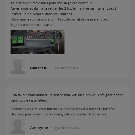
Tout semble simple mais pour moi la galère continue.
Après avoir eu du mal à retirer les 2 fils, je n'arrive maintenant pas à
insérer un nouveau fil dans les 2 bornes.
30mn que je suis dessus et un fil souple ou rigide ne passent pas.
Je joins une photo au cas où
Laurent B.
il y a environ 2 ans
Il va falloir vous donner un peu de mal SVP ou alors vous résigner à faire
venir votre installateur.
Comment voulez-vous introduire des fils dans des borniers fermés ?
Dévissez pour ouvrir les borniers, introduisez les fils et serrez.
Anonyme
il y a environ 2 ans