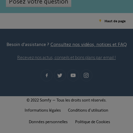
Posez votre question
Haut de page
Besoin d’assistance ?
Consultez nos vidéos, notices et FAQ
Recevez nos actus, conseils et bons plans par email !
© 2022 Somfy – Tous les droits sont réservés.
Informations légales
Conditions d'utilisation
Données personnelles
Politique de Cookies