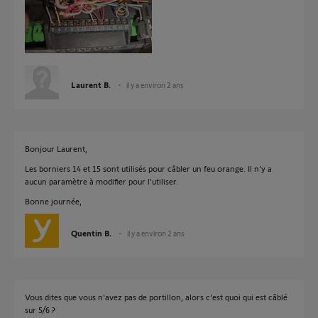
Laurent B.
il y a environ 2 ans
Bonjour Laurent,
Les borniers 14 et 15 sont utilisés pour câbler un feu orange. Il n'y a
aucun paramètre à modifier pour l'utiliser.
Bonne journée,
Quentin B.
il y a environ 2 ans
Vous dites que vous n'avez pas de portillon, alors c'est quoi qui est câblé
sur 5/6 ?