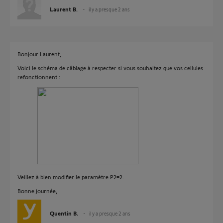
Laurent B.
il y a presque 2 ans
Bonjour Laurent,
Voici le schéma de câblage à respecter si vous souhaitez que vos cellules
refonctionnent :
Veillez à bien modifier le paramètre P2=2.
Bonne journée,
Quentin B.
il y a presque 2 ans