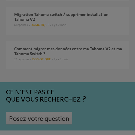
Migration Tahoma switch / supprimer installation
Tahoma V2
4
réponses
DOMOTIQUE
il y a 2 mois
Comment migrer mes données entre ma Tahoma V2 et ma
Tahoma Switch ?
24
réponses
DOMOTIQUE
il y a 8 mois
CE N'EST PAS CE
QUE VOUS RECHERCHEZ
Posez votre question