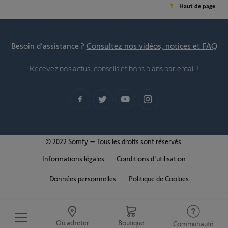
Haut de page
Besoin d’assistance ?
Consultez nos vidéos, notices et FAQ
Recevez nos actus, conseils et bons plans par email !
© 2022 Somfy – Tous les droits sont réservés.
Informations légales
Conditions d'utilisation
Données personnelles
Politique de Cookies
Où acheter
Boutique
Communauté