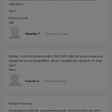
réparation ?
Merci.
Bonne journée.
Cdlt,
Sébastien F.
il y a presque 2 ans
Bonjour, mon thermostat numéro 1941-0472-9361 est encore associé au
compte de l’ancien propriétaire. Serait il possible de le dissocier s’il vous
plait ?
Merci
Francois A.
il y a presque 2 ans
Bonjour François,
Le nécessaire a été fait, vous devriez pouvoir vous connecter sur votre