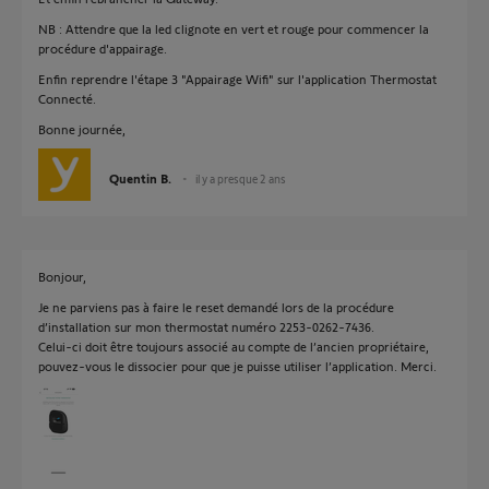
NB : Attendre que la led clignote en vert et rouge pour commencer la
procédure d'appairage.
Enfin reprendre l'étape 3 "Appairage Wifi" sur l'application Thermostat
Connecté.
Bonne journée,
Quentin B.
il y a presque 2 ans
Bonjour,
Je ne parviens pas à faire le reset demandé lors de la procédure
d’installation sur mon thermostat numéro 2253-0262-7436.
Celui-ci doit être toujours associé au compte de l’ancien propriétaire,
pouvez-vous le dissocier pour que je puisse utiliser l’application. Merci.