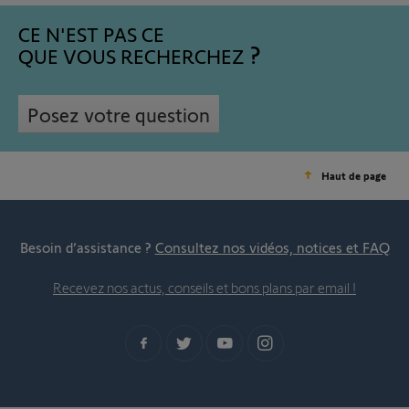
CE N'EST PAS CE
QUE VOUS RECHERCHEZ
Posez votre question
Haut de page
Besoin d’assistance ?
Consultez nos vidéos, notices et FAQ
Recevez nos actus, conseils et bons plans par email !