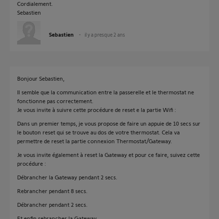
Cordialement.
Sebastien
Sebastien
il y a presque 2 ans
Bonjour Sebastien,
Il semble que la communication entre la passerelle et le thermostat ne
fonctionne pas correctement.
Je vous invite à suivre cette procédure de reset e la partie Wifi :
Dans un premier temps, je vous propose de faire un appuie de 10 secs sur
le bouton reset qui se trouve au dos de votre thermostat. Cela va
permettre de reset la partie connexion Thermostat/Gateway.
Je vous invite également à reset la Gateway et pour ce faire, suivez cette
procédure :
Débrancher la Gateway pendant 2 secs.
Rebrancher pendant 8 secs.
Débrancher pendant 2 secs.
Et enfin rebrancher la Gateway.