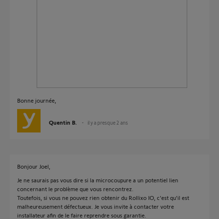
Bonne journée,
Quentin B.
il y a presque 2 ans
Bonjour Joel,
Je ne saurais pas vous dire si la microcoupure a un potentiel lien
concernant le problème que vous rencontrez.
Toutefois, si vous ne pouvez rien obtenir du Rollixo IO, c'est qu'il est
malheureusement défectueux. Je vous invite à contacter votre
installateur afin de le faire reprendre sous garantie.