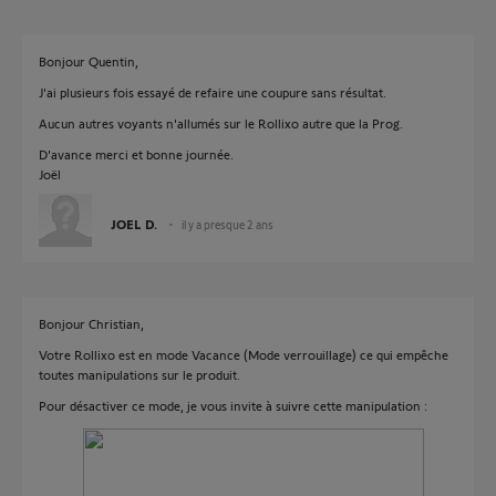
Bonjour Quentin,
J'ai plusieurs fois essayé de refaire une coupure sans résultat.
Aucun autres voyants n'allumés sur le Rollixo autre que la Prog.
D'avance merci et bonne journée.
Joël
JOEL D.
il y a presque 2 ans
Bonjour Christian,
Votre Rollixo est en mode Vacance (Mode verrouillage) ce qui empêche
toutes manipulations sur le produit.
Pour désactiver ce mode, je vous invite à suivre cette manipulation :