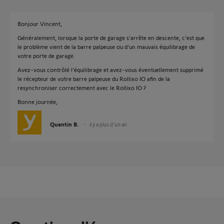
Bonjour Vincent,
Généralement, lorsque la porte de garage s'arrête en descente, c'est que
le problème vient de la barre palpeuse ou d'un mauvais équilibrage de
votre porte de garage.
Avez-vous contrôlé l'équilibrage et avez-vous éventuellement supprimé
le récepteur de votre barre palpeuse du Rollixo IO afin de la
resynchroniser correctement avec le Rollixo IO ?
Bonne journée,
Quentin B.
il y a plus d'un an