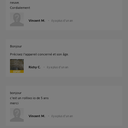
neuve.
Cordialement
Vincent M.
il y a plus d'un an
Bonjour
Précisez l'appareil concerné et son âge.
Richy C.
il y a plus d'un an
bonjour
c'est un rollixo io de 5 ans
merci
Vincent M.
il y a plus d'un an