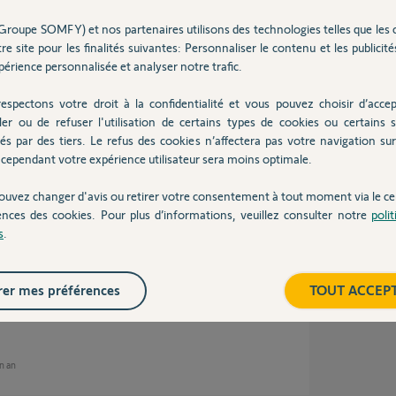
Groupe SOMFY) et nos partenaires utilisons des technologies telles que les 
re site pour les finalités suivantes: Personnaliser le contenu et les publicités
érience personnalisée et analyser notre trafic.
 ans
espectons votre droit à la confidentialité et vous pouvez choisir d’accep
ler ou de refuser l'utilisation de certains types de cookies ou certains s
és par des tiers. Le refus des cookies n’affectera pas votre navigation sur 
cependant votre expérience utilisateur sera moins optimale.
ur télécommande telis1.
ouvez changer d'avis ou retirer votre consentement à tout moment via le ce
ences des cookies. Pour plus d’informations, veuillez consulter notre
poli
s
.
er mes préférences
TOUT ACCEP
un an