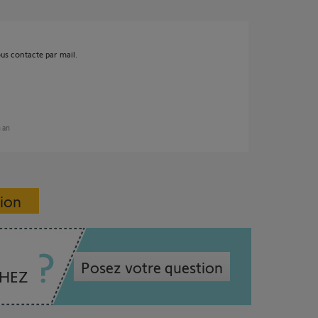
vous contacte par mail.
n an
sion
Posez votre question
CHEZ