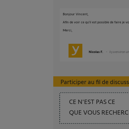
Bonjour Vincent,
Afin de voir ce qu'il est possible de faire je 
Merci,
Nicolas F.
il y a environ u
Participer au fil de discus
CE N'EST PAS CE
QUE VOUS RECHER