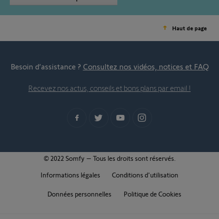
Haut de page
Besoin d’assistance ?
Consultez nos vidéos, notices et FAQ
Recevez nos actus, conseils et bons plans par email !
© 2022 Somfy – Tous les droits sont réservés.
Informations légales
Conditions d'utilisation
Données personnelles
Politique de Cookies