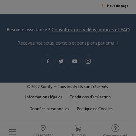
Haut de page
Besoin d’assistance ?
Consultez nos vidéos, notices et FAQ
Recevez nos actus, conseils et bons plans par email !
© 2022 Somfy – Tous les droits sont réservés.
Informations légales
Conditions d'utilisation
Données personnelles
Politique de Cookies
Où acheter
Boutique
Communauté