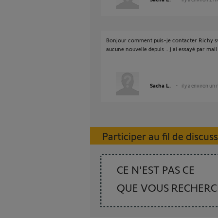
Bonjour comment puis-je contacter Richy svp?
aucune nouvelle depuis .. j'ai essayé par ma
Sacha L.
il y a environ un
Participer au fil de discus
CE N'EST PAS CE
QUE VOUS RECHER