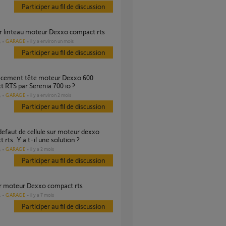
Participer au fil de discussion
ur linteau moteur Dexxo compact rts
GARAGE
il y a environ un mois
s
Participer au fil de discussion
 RTS par Serenia 700 io ?
GARAGE
il y a environ 2 mois
s
Participer au fil de discussion
 rts. Y a t-il une solution ?
GARAGE
il y a 2 mois
s
Participer au fil de discussion
er moteur Dexxo compact rts
GARAGE
il y a 7 mois
s
Participer au fil de discussion