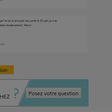
 Je lui ai envoyé ma carte le 25 juin je n'ai
il bien évidemment. Merci
 mois
sion
Posez votre question
CHEZ