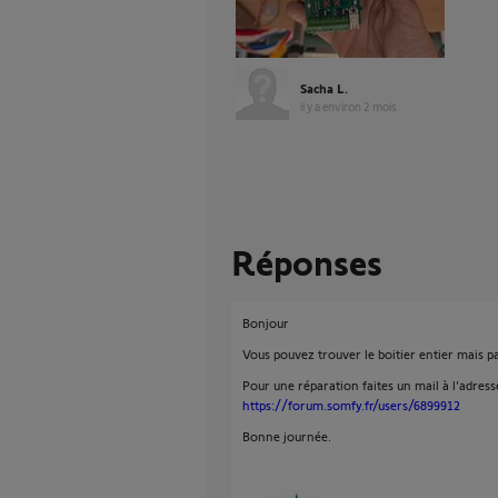
Sacha L.
il y a environ 2 mois
Réponses
Bonjour
Vous pouvez trouver le boitier entier mais pa
Pour une réparation faites un mail à l'adress
https://forum.somfy.fr/users/6899912
Bonne journée.