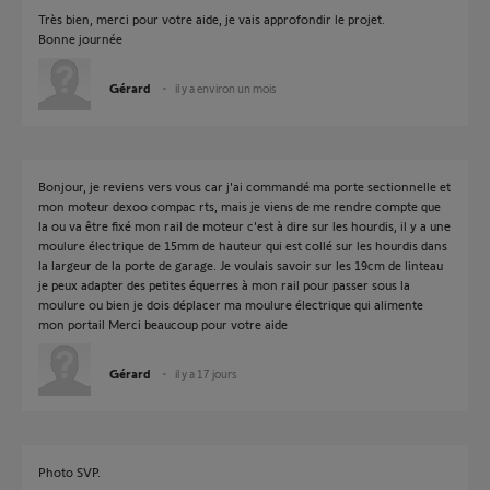
Très bien, merci pour votre aide, je vais approfondir le projet.
Bonne journée
Gérard
il y a environ un mois
Bonjour, je reviens vers vous car j'ai commandé ma porte sectionnelle et
mon moteur dexoo compac rts, mais je viens de me rendre compte que
la ou va être fixé mon rail de moteur c'est à dire sur les hourdis, il y a une
moulure électrique de 15mm de hauteur qui est collé sur les hourdis dans
la largeur de la porte de garage. Je voulais savoir sur les 19cm de linteau
je peux adapter des petites équerres à mon rail pour passer sous la
moulure ou bien je dois déplacer ma moulure électrique qui alimente
mon portail Merci beaucoup pour votre aide
Gérard
il y a 17 jours
Photo SVP.