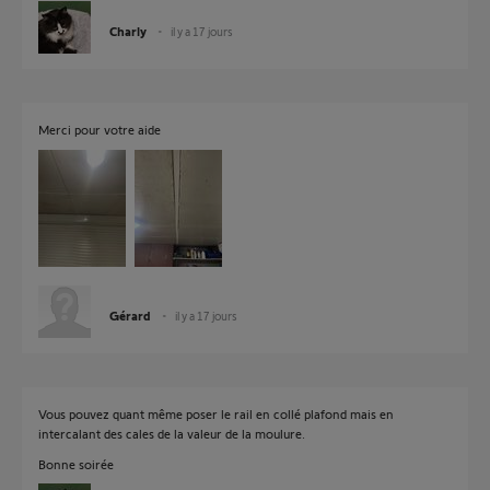
Charly
il y a 17 jours
Merci pour votre aide
Gérard
il y a 17 jours
Vous pouvez quant même poser le rail en collé plafond mais en
intercalant des cales de la valeur de la moulure.
Bonne soirée