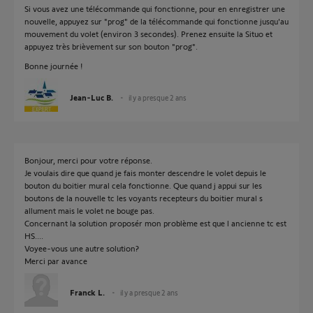
Si vous avez une télécommande qui fonctionne, pour en enregistrer une
nouvelle, appuyez sur "prog" de la télécommande qui fonctionne jusqu'au
mouvement du volet (environ 3 secondes). Prenez ensuite la Situo et
appuyez très brièvement sur son bouton "prog".
Bonne journée !
Jean-Luc B.
il y a presque 2 ans
Bonjour, merci pour votre réponse.
Je voulais dire que quand je fais monter descendre le volet depuis le
bouton du boitier mural cela fonctionne. Que quand j appui sur les
boutons de la nouvelle tc les voyants recepteurs du boitier mural s
allument mais le volet ne bouge pas.
Concernant la solution proposér mon problème est que l ancienne tc est
HS....
Voyee-vous une autre solution?
Merci par avance
Franck L.
il y a presque 2 ans