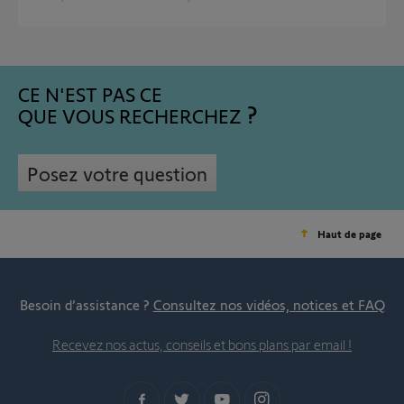
CE N'EST PAS CE
QUE VOUS RECHERCHEZ
Posez votre question
Haut de page
Besoin d’assistance ?
Consultez nos vidéos, notices et FAQ
Recevez nos actus, conseils et bons plans par email !