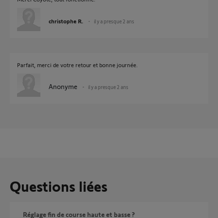
christophe R.
il y a presque 2 ans
Parfait, merci de votre retour et bonne journée.
Anonyme
il y a presque 2 ans
Questions liées
réglage fin de course haute et basse ?