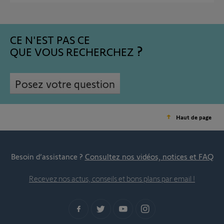
CE N'EST PAS CE
QUE VOUS RECHERCHEZ
Posez votre question
Haut de page
Besoin d’assistance ?
Consultez nos vidéos, notices et FAQ
Recevez nos actus, conseils et bons plans par email !