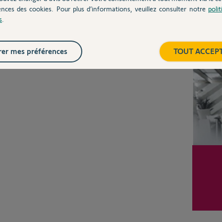
ences des cookies. Pour plus d’informations, veuillez consulter notre
poli
s
.
Inter
er mes préférences
TOUT ACCEP