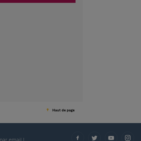
Haut de page
par email !