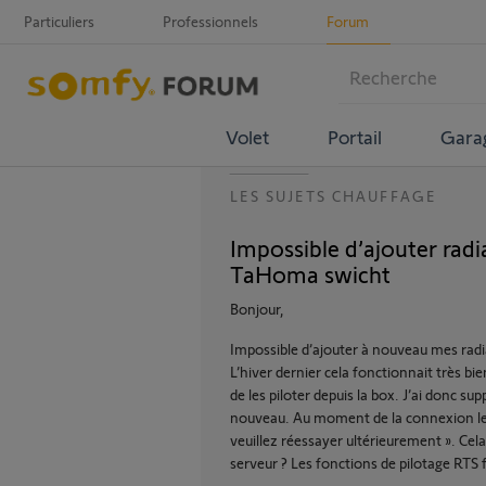
Particuliers
Professionnels
Forum
Volet
Portail
Gara
LES SUJETS CHAUFFAGE
Impossible d’ajouter radi
TaHoma swicht
Bonjour,
Impossible d’ajouter à nouveau mes radi
L’hiver dernier cela fonctionnait très bi
de les piloter depuis la box. J’ai donc su
nouveau. Au moment de la connexion le m
veuillez réessayer ultérieurement ». Cel
serveur ? Les fonctions de pilotage RTS