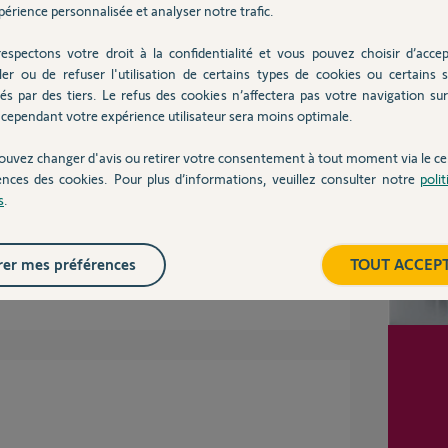
érience personnalisée et analyser notre trafic.
2 ans
espectons votre droit à la confidentialité et vous pouvez choisir d’accep
ler ou de refuser l'utilisation de certains types de cookies ou certains s
és par des tiers. Le refus des cookies n’affectera pas votre navigation sur 
Inter
cependant votre expérience utilisateur sera moins optimale.
 Je n'arrive pas à le retrouver même en lançant
ouvez changer d'avis ou retirer votre consentement à tout moment via le ce
eurs c'est bizarre, mais quand je fais cette
ences des cookies. Pour plus d’informations, veuillez consulter notre
poli
l supprime qque chose.
s
.
er mes préférences
TOUT ACCEP