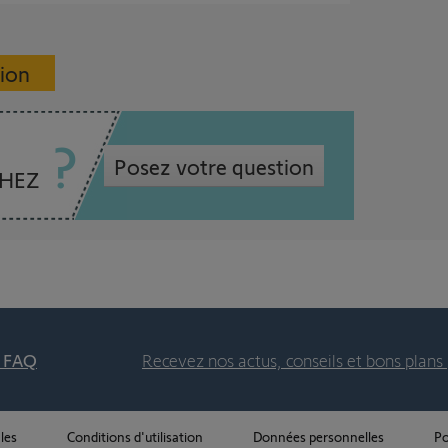
sion
Posez votre question
CHEZ
t FAQ
Recevez nos actus, conseils et bons plans 
les
Conditions d'utilisation
Données personnelles
Po