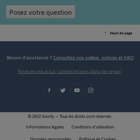
Posez votre question
Haut de page
Besoin d’assistance ?
Consultez nos vidéos, notices et FAQ
Recevez nos actus, conseils et bons plans par email !
© 2022 Somfy – Tous les droits sont réservés.
Informations légales
Conditions d'utilisation
Données personnelles
Politique de Cookies