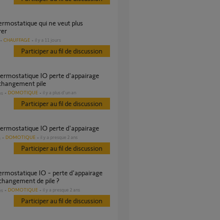
rer
CHAUFFAGE
il y a 11 jours
Participer au fil de discussion
changement pile
DOMOTIQUE
il y a plus d'un an
es
Participer au fil de discussion
hermostatique IO perte d'appairage
DOMOTIQUE
il y a presque 2 ans
s
Participer au fil de discussion
 changement de pile ?
DOMOTIQUE
il y a presque 2 ans
es
Participer au fil de discussion