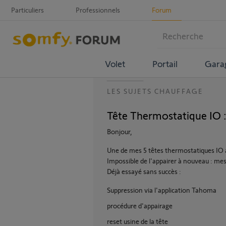
Particuliers
Professionnels
Forum
Volet
Portail
Gara
LES SUJETS CHAUFFAGE
Tête Thermostatique IO :
Bonjour,
Une de mes 5 têtes thermostatiques IO a
Impossible de l'appairer à nouveau : me
Déjà essayé sans succès :
Suppression via l'application Tahoma
procédure d'appairage
reset usine de la tête