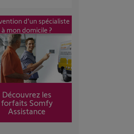
vention d'un spécialiste
à mon domicile ?
Découvrez les
forfaits Somfy
Assistance