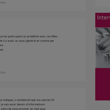
 2 ans
Inter
us les posts ayant un problème avec ces têtes
ble il y avoir un souci général et comme par
bre.
low.
 2 ans
s indiquez, il semblerait que vos vannes IO
 je vais avoir besoin d'informations
je viens de vous envoyer un mail pour