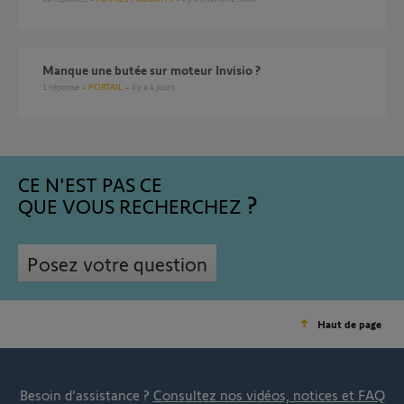
Manque une butée sur moteur Invisio ?
1
réponse
PORTAIL
il y a 4 jours
CE N'EST PAS CE
QUE VOUS RECHERCHEZ
Posez votre question
Haut de page
Besoin d’assistance ?
Consultez nos vidéos, notices et FAQ