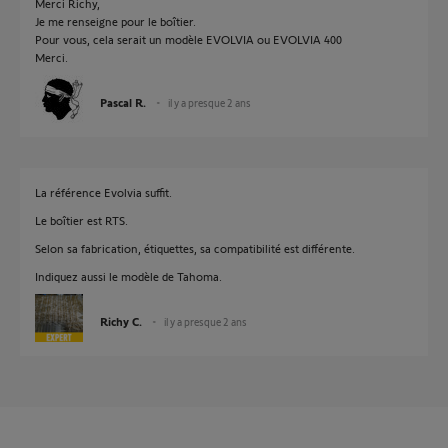
Merci Richy,
Je me renseigne pour le boîtier.
Pour vous, cela serait un modèle EVOLVIA ou EVOLVIA 400
Merci.
Pascal R.
il y a presque 2 ans
La référence Evolvia suffit.
Le boîtier est RTS.
Selon sa fabrication, étiquettes, sa compatibilité est différente.
Indiquez aussi le modèle de Tahoma.
Richy C.
il y a presque 2 ans