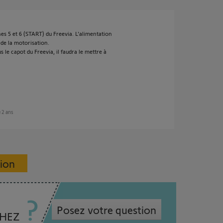
nes 5 et 6 (START) du Freevia. L'alimentation
 de la motorisation.
s le capot du Freevia, il faudra le mettre à
e 2 ans
sion
Posez votre question
CHEZ