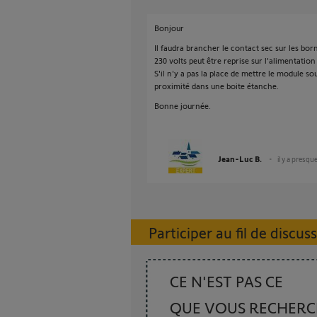
Bonjour
Il faudra brancher le contact sec sur les bor
230 volts peut être reprise sur l'alimentation
S'il n'y a pas la place de mettre le module sou
proximité dans une boite étanche.
Bonne journée.
Jean-Luc B.
il y a presqu
Participer au fil de discus
CE N'EST PAS CE
QUE VOUS RECHER