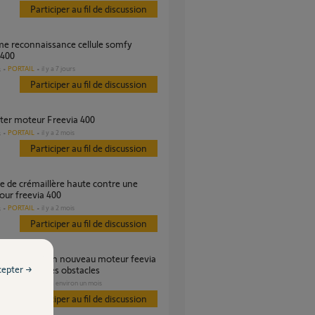
Participer au fil de discussion
 400
PORTAIL
il y a 7 jours
s
Participer au fil de discussion
ter moteur Freevia 400
PORTAIL
il y a 2 mois
s
Participer au fil de discussion
our freevia 400
PORTAIL
il y a 2 mois
s
Participer au fil de discussion
cepter →
détecté pas les obstacles
PORTAIL
il y a environ un mois
s
Participer au fil de discussion