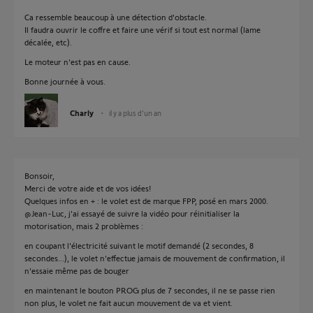
Ca ressemble beaucoup à une détection d'obstacle.
Il faudra ouvrir le coffre et faire une vérif si tout est normal (lame
décalée, etc).
Le moteur n'est pas en cause.
Bonne journée à vous.
Charly
il y a plus d'un an
Bonsoir,
Merci de votre aide et de vos idées!
Quelques infos en + : le volet est de marque FPP, posé en mars 2000.
@Jean-Luc, j'ai essayé de suivre la vidéo pour réinitialiser la
motorisation, mais 2 problèmes :
en coupant l'électricité suivant le motif demandé (2 secondes, 8
secondes...), le volet n'effectue jamais de mouvement de confirmation, il
n'essaie même pas de bouger
en maintenant le bouton PROG plus de 7 secondes, il ne se passe rien
non plus, le volet ne fait aucun mouvement de va et vient.