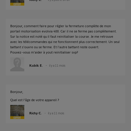
Bonjour, comment faire pour régler la fermeture complète de mon
portail motorisation evolvia 400. Car il ne se ferme pas complètement.
Sur la notice est noté qu il faut reinitialiser la course. Je me retrouve
avec les télécommandes qui ne fonctionnent plus correctement. Un seul
battant s'ouvre ou se ferme. Et l'autre battant reste ouvert.
Pouvez-vous m'aider à yout reinitialiser svp?
Kubik E.
il y a 11 mois
Bonjour,
Quel est l'âge de votre appareil ?
Richy C.
il y a 11 mois