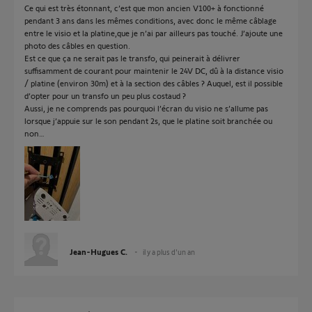
Ce qui est très étonnant, c’est que mon ancien V100+ à fonctionné
pendant 3 ans dans les mêmes conditions, avec donc le même câblage
entre le visio et la platine,que je n’ai par ailleurs pas touché. J’ajoute une
photo des câbles en question.
Est ce que ça ne serait pas le transfo, qui peinerait à délivrer
suffisamment de courant pour maintenir le 24V DC, dû à la distance visio
/ platine (environ 30m) et à la section des câbles ? Auquel, est il possible
d’opter pour un transfo un peu plus costaud ?
Aussi, je ne comprends pas pourquoi l’écran du visio ne s’allume pas
lorsque j’appuie sur le son pendant 2s, que le platine soit branchée ou
non…
Jean-Hugues C.
il y a plus d'un an