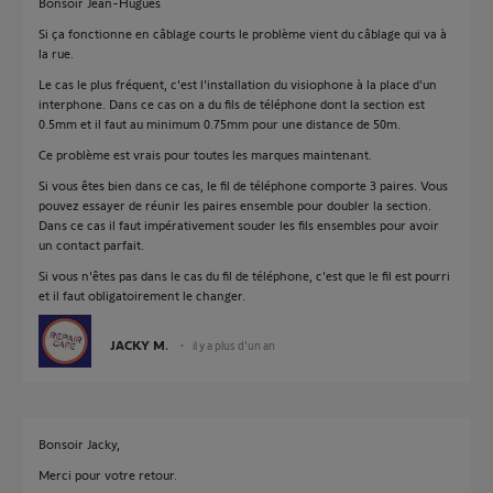
Bonsoir Jean-Hugues
Si ça fonctionne en câblage courts le problème vient du câblage qui va à
la rue.
Le cas le plus fréquent, c'est l'installation du visiophone à la place d'un
interphone. Dans ce cas on a du fils de téléphone dont la section est
0.5mm et il faut au minimum 0.75mm pour une distance de 50m.
Ce problème est vrais pour toutes les marques maintenant.
Si vous êtes bien dans ce cas, le fil de téléphone comporte 3 paires. Vous
pouvez essayer de réunir les paires ensemble pour doubler la section.
Dans ce cas il faut impérativement souder les fils ensembles pour avoir
un contact parfait.
Si vous n'êtes pas dans le cas du fil de téléphone, c'est que le fil est pourri
et il faut obligatoirement le changer.
JACKY M.
il y a plus d'un an
Bonsoir Jacky,
Merci pour votre retour.