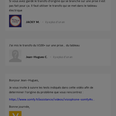
Si vous avez gardé le transfo d'origine qui se branche sur une prise il est
pas fait pour ça. Il faut utiliser le transfo qui se met dans le tableau
électrique
JACKY M.
il y a plus d'un an
J’ai mis le transfo du V100+ sur une prise… du tableau
Jean-Hugues C.
il y a plus d'un an
Bonjour Jean-Hugues,
Je vous invite à suivre les tests indiqués dans cette vidéo afin de
determiner l'origine du problème que vous rencontrez :
https://www.somfy.fr/assistance/videos/visiophone-somfy#v...
Bonne journée,