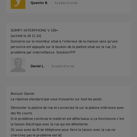
Quentin B.
il y a plus d'un an
SOMFY iNTERPHONE V 100+
(acheté le 26 11 24)
Sonnerie sur le moniteur situé à l'interieur de la maison sans qu'une
personne est appuyée sur le bouton de la platine situé sur la rue.;Ce
problème par intermittence. Solution????
Daniel L.
il y a plus d'un an
Bonsoir Daniel
La réponse standard que vous trouverez sur tout les posts.
Démonter la platine de rue et connectez là sur la platine intérieure avec
des fils courts.
Si le problème continue le matériel est défectueux si ça fonctionne c'est
la liaison électrique avec la rue qui est défaillante.
(Si vous avez du fil de téléphone pour faire la liaison avec la rue ne
cherchez pas le problème est là)