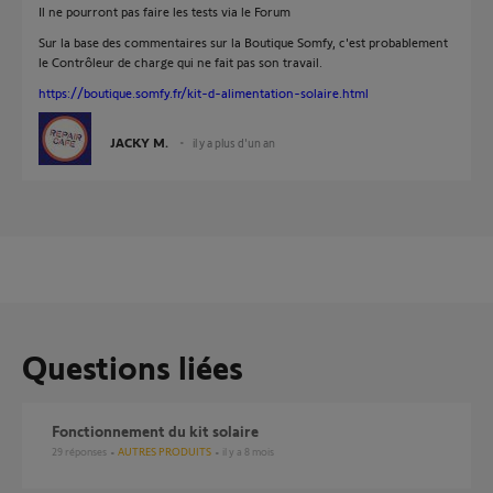
Il ne pourront pas faire les tests via le Forum
Sur la base des commentaires sur la Boutique Somfy, c'est probablement
le Contrôleur de charge qui ne fait pas son travail.
https://boutique.somfy.fr/kit-d-alimentation-solaire.html
JACKY M.
il y a plus d'un an
Questions liées
Fonctionnement du kit solaire
29
réponses
AUTRES PRODUITS
il y a 8 mois