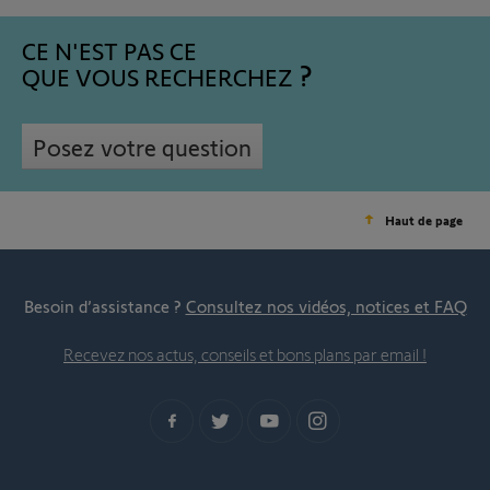
CE N'EST PAS CE
QUE VOUS RECHERCHEZ
Posez votre question
Haut de page
Besoin d’assistance ?
Consultez nos vidéos, notices et FAQ
Recevez nos actus, conseils et bons plans par email !