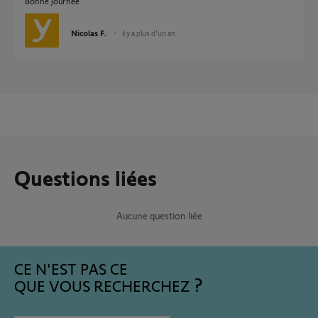
Bonne journée
Nicolas F.
il y a plus d'un an
Questions liées
Aucune question liée
CE N'EST PAS CE
QUE VOUS RECHERCHEZ