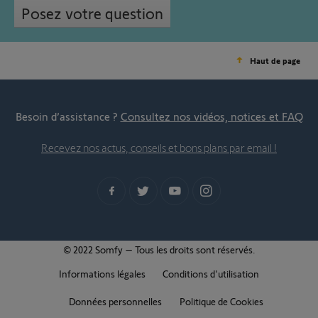
Posez votre question
Haut de page
Besoin d’assistance ?
Consultez nos vidéos, notices et FAQ
Recevez nos actus, conseils et bons plans par email !
© 2022 Somfy – Tous les droits sont réservés.
Informations légales
Conditions d'utilisation
Données personnelles
Politique de Cookies