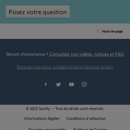
Posez votre question
Haut de page
Besoin d’assistance ?
Consultez nos vidéos, notices et FAQ
Recevez nos actus, conseils et bons plans par email !
© 2022 Somfy – Tous les droits sont réservés.
Informations légales
Conditions d'utilisation
Données personnelles
Politique de Cookies