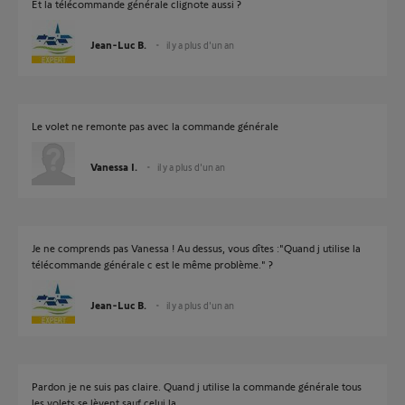
Et la télécommande générale clignote aussi ?
Jean-Luc B.
il y a plus d'un an
Le volet ne remonte pas avec la commande générale
Vanessa I.
il y a plus d'un an
Je ne comprends pas Vanessa ! Au dessus, vous dîtes :"Quand j utilise la
télécommande générale c est le même problème." ?
Jean-Luc B.
il y a plus d'un an
Pardon je ne suis pas claire. Quand j utilise la commande générale tous
les volets se lèvent sauf celui la.