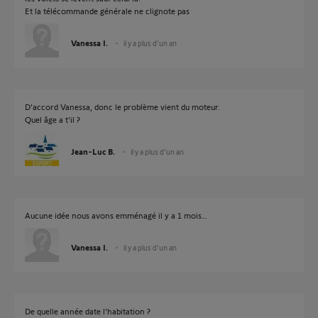
Et la télécommande générale ne clignote pas
Vanessa I.
il y a plus d'un an
D'accord Vanessa, donc le problème vient du moteur.
Quel âge a t'il ?
Jean-Luc B.
il y a plus d'un an
Aucune idée nous avons emménagé il y a 1 mois…
Vanessa I.
il y a plus d'un an
De quelle année date l'habitation ?