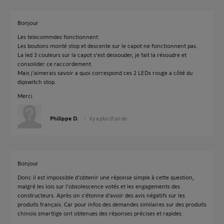
Bonjour
Les telecommdes fonctionnent.
Les boutons monté stop et descente sur le capot ne fonctionnent pas.
La led 3 couleurs sur la capot s'est dessouder, je fait la résoudre et
consolider ce raccordement.
Mais j'aimerais savoir a quoi correspond ces 2 LEDs rouge a côté du
dipswitch stop.
Merci
Philippe D.
il y a plus d'un an
Bonjour
Donc il est impossible d'obtenir une réponse simple à cette question,
malgré les lois sur l'obsolescence votés et les engagements des
constructeurs. Après on s'étonne d'avoir des avis négatifs sur les
produits français. Car pour infos des demandes similaires sur des produits
chinois smartlige ont obtenues des réponses précises et rapides.