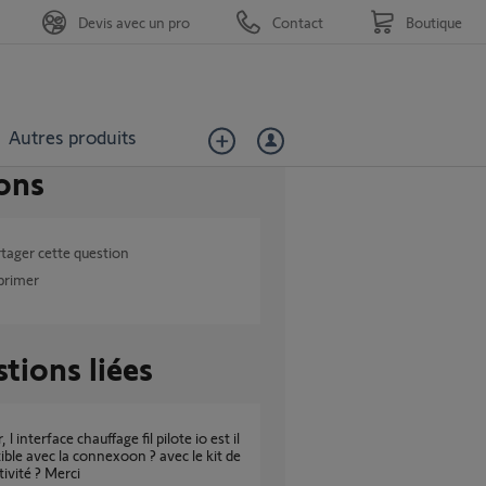
Devis avec un pro
Contact
Boutique
Autres produits
ons
tager cette question
primer
tions liées
ble avec la connexoon ? avec le kit de
ivité ? Merci