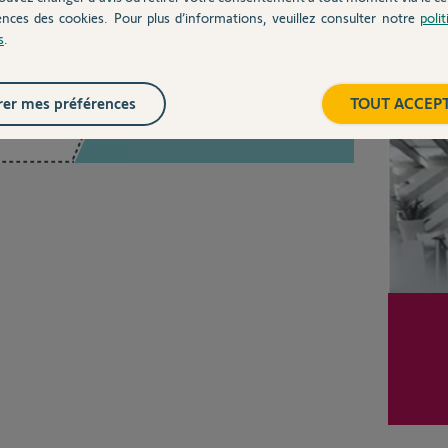
ences des cookies. Pour plus d’informations, veuillez consulter notre
poli
s
.
Inter
er mes préférences
TOUT ACCEP
Posez votre question
CHEZ