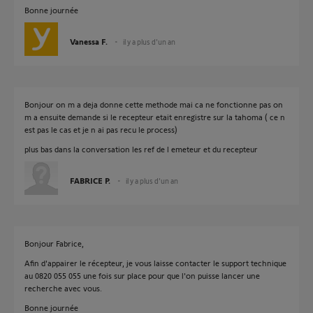
Bonne journée
Vanessa F.
il y a plus d'un an
Bonjour on m a deja donne cette methode mai ca ne fonctionne pas on
m a ensuite demande si le recepteur etait enregistre sur la tahoma ( ce n
est pas le cas et je n ai pas recu le process)
plus bas dans la conversation les ref de l emeteur et du recepteur
FABRICE P.
il y a plus d'un an
Bonjour Fabrice,
Afin d'appairer le récepteur, je vous laisse contacter le support technique
au 0820 055 055 une fois sur place pour que l'on puisse lancer une
recherche avec vous.
Bonne journée