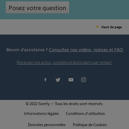
Posez votre question
Haut de page
Besoin d’assistance ?
Consultez nos vidéos, notices et FAQ
Recevez nos actus, conseils et bons plans par email !
© 2022 Somfy – Tous les droits sont réservés.
Informations légales
Conditions d'utilisation
Données personnelles
Politique de Cookies