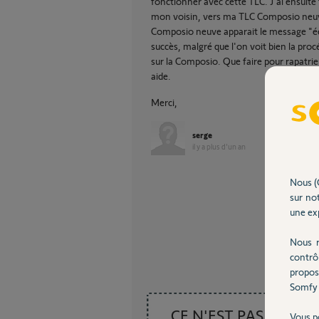
fonctionner avec cette TLC. J'ai ensuite 
mon voisin, vers ma TLC Composio neuve.
Composio neuve apparait le message "éche
succès, malgré que l'on voit bien la pr
sur la Composio. Que faire pour rapatri
aide.
Merci,
serge
il y a plus d'un an
Nous (
sur not
une exp
Nous r
contrô
propos
Somfy 
CE N'EST PAS CE
Vous p