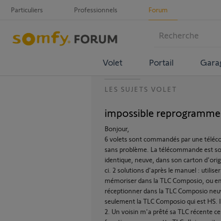
Particuliers
Professionnels
Forum
Volet
Portail
Gara
LES SUJETS VOLET
impossible reprogramm
Bonjour,
6 volets sont commandés par une téléc
sans problème. La télécommande est s
identique, neuve, dans son carton d'orig
ci. 2 solutions d'après le manuel : utilis
mémoriser dans la TLC Composio, ou en
réceptionner dans la TLC Composio neuve
seulement la TLC Composio qui est HS. I
2. Un voisin m'a prêté sa TLC récente cent