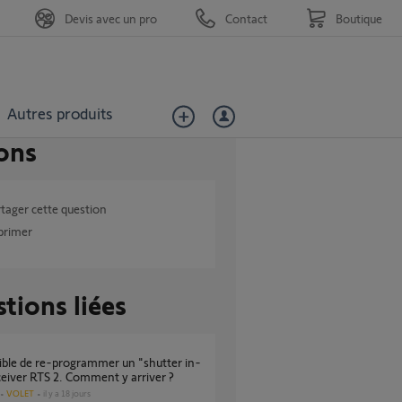
Devis avec un pro
Contact
Boutique
Autres produits
ons
tager cette question
primer
tions liées
ceiver RTS 2. Comment y arriver ?
VOLET
il y a 18 jours