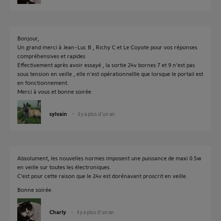
Bonjour,
Un grand merci à Jean-Luc B , Richy C et Le Coyote pour vos réponses
compréhensives et rapides
Effectivement après avoir essayé , la sortie 24v bornes 7 et 9 n'est pas
sous tension en veille , elle n'est opérationnellle que lorsque le portail est
en fonctionnement.
Merci à vous et bonne soirée
sylvain
il y a plus d'un an
Absolument, les nouvelles normes imposent une puissance de maxi 0.5w
en veille sur toutes les électroniques.
C'est pour cette raison que le 24v est dorénavant proscrit en veille.
Bonne soirée
Charly
il y a plus d'un an