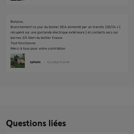
Bonjour,
Branchement ce jour du boitier DEA alimenté par un transfo 230/24 v (
récupéré sur une guirlande électrique extérieure ) et contacts secs sur
bornes 3/4 Start du boitier Exavia .
Tout fonctionne
Merci à tous pour votre contribtion
sylvain
il y a plus d'un an
Questions liées