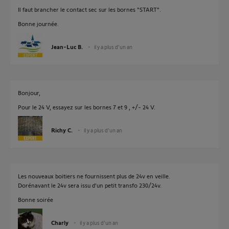
Il faut brancher le contact sec sur les bornes "START".
Bonne journée.
Jean-Luc B.
il y a plus d'un an
Bonjour,
Pour le 24 V, essayez sur les bornes 7 et 9 , +/- 24 V.
Richy C.
il y a plus d'un an
Les nouveaux boitiers ne fournissent plus de 24v en veille.
Dorénavant le 24v sera issu d'un petit transfo 230/24v.
Bonne soirée
Charly
il y a plus d'un an