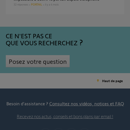
32
réponses
PORTAIL
il y a 4 mois
CE N'EST PAS CE
QUE VOUS RECHERCHEZ
Posez votre question
Haut de page
Besoin d’assistance ?
Consultez nos vidéos, notices et FAQ
Recevez nos actus, conseils et bons plans par email !