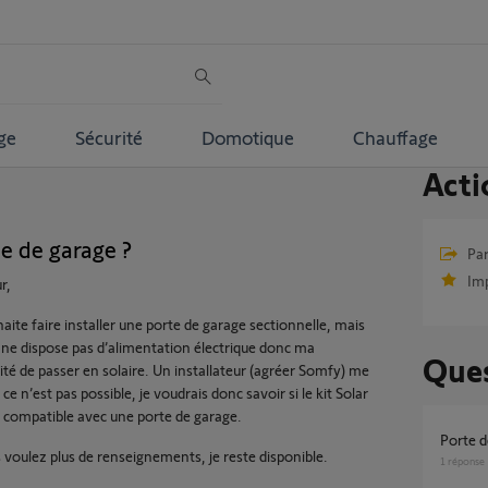
ge
Sécurité
Domotique
Chauffage
Acti
e de garage ?
Par
Im
r,
aite faire installer une porte de garage sectionnelle, mais
ci ne dispose pas d’alimentation électrique donc ma
Ques
ité de passer en solaire. Un installateur (agréer Somfy) me
 ce n’est pas possible, je voudrais donc savoir si le kit Solar
t compatible avec une porte de garage.
Porte
s voulez plus de renseignements, je reste disponible.
1
réponse