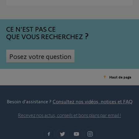
CE N'EST PAS CE
QUE VOUS RECHERCHEZ
Posez votre question
Haut de page
Besoin d’assistance ?
Consultez nos vidéos, notices et FAQ
Recevez nos actus, conseils et bons plans par email !