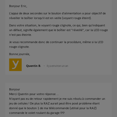
Bonjour Eric,
L’appui de deux secondes sur le bouton d'alimentation a pour objectif de
réveiller le boîtier lorsqu'il est en veille (voyant rouge éteint).
Dans votre situation, le voyant rouge clignote, ce qui, bien qu'indiquant
un défaut, signifie également que le boîtier est "réveillé", car la LED rouge
n'est pas éteinte.
Je vous recommande donc de continuer la procédure, même si la LED
rouge clignote.
Bonne journée,
Quentin B.
il y a environ un an
Bonjour
Merci Quentin pour votre réponse ...
N'ayant pas eu de retour rapidement je me suis résolu à commander un
jeu de cellules ! De plus la RAZ aurait peut être posé problème étant
donné que le bouton 1 de ma télécommande (utilisé pour la RAZ)
commande le volet roulant du garage !?!?