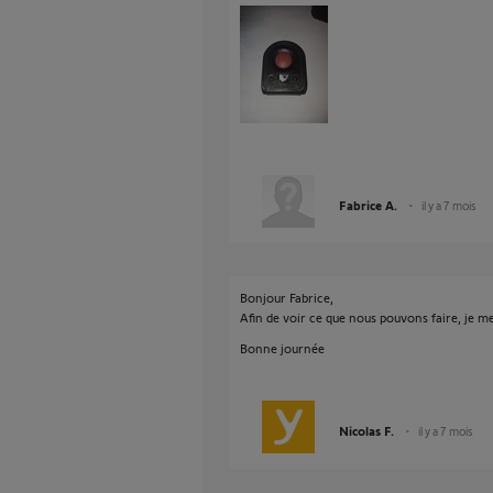
Fabrice A.
il y a 7 mois
Bonjour Fabrice,
Afin de voir ce que nous pouvons faire, je 
Bonne journée
Nicolas F.
il y a 7 mois