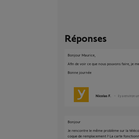
Réponses
Bonjour Maurice,
Afin de voir ce que nous pouvons faire, je 
Bonne journée
Nicolas F.
il y a environ u
Bonjour
Je rencontre le même problème sur la tél
coque de remplacement ? La carte fonctionn