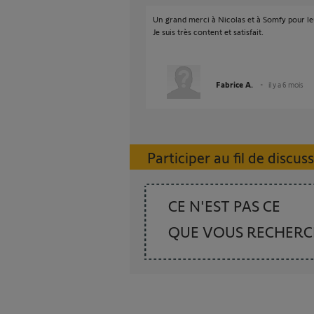
Un grand merci à Nicolas et à Somfy pour leu
Je suis très content et satisfait.
Fabrice A.
il y a 6 mois
Participer au fil de discus
CE N'EST PAS CE
QUE VOUS RECHER