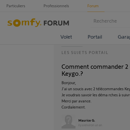
Particuliers
Professionnels
Forum
Volet
Portail
Gara
LES SUJETS PORTAIL
Comment commander 2 
Keygo.?
Bonjour,
J'ai un soucis avec 2 télécommandes Ke
Je voudrais savoir les déma rches à su
Merci par avance.
Cordialement.
Maurice G.
il y a environ un an