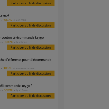
Participer au fil de discussion
 keygo?
PORTAIL
il y a 4 mois
s
Participer au fil de discussion
er bouton télécommande keygo
PORTAIL
il y a 3 mois
es
Participer au fil de discussion
PORTAIL
il y a environ un mois
s
Participer au fil de discussion
 télécommande keygo ?
PORTAIL
il y a 12 mois
es
Participer au fil de discussion