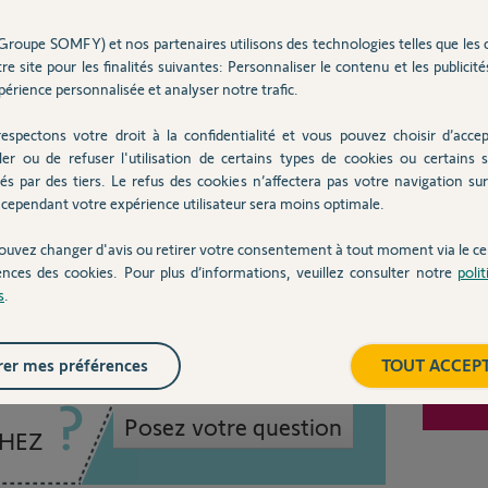
Participer au fil de discussion
Groupe SOMFY) et nos partenaires utilisons des technologies telles que les 
Inter
re site pour les finalités suivantes: Personnaliser le contenu et les publicités
érience personnalisée et analyser notre trafic.
espectons votre droit à la confidentialité et vous pouvez choisir d’accep
ler ou de refuser l'utilisation de certains types de cookies ou certains s
és par des tiers. Le refus des cookies n’affectera pas votre navigation sur 
cependant votre expérience utilisateur sera moins optimale.
ouvez changer d'avis ou retirer votre consentement à tout moment via le ce
ences des cookies. Pour plus d’informations, veuillez consulter notre
poli
s
.
er mes préférences
TOUT ACCEP
Posez votre question
CHEZ