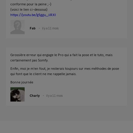
conforme pour la peine ;-)
(voici le lien ci-dessous)
https://youtu.be/g5ggu_iiRXI
Fab
il y a 11 mois
Grossière erreur qui engage le Pro qui a fait la pose et le tuto, mais
certainement pas Somfy.
Enfin, moi je m'en fout, je resterais toujours sur mes méthodes de pose
qui font que le client ne me rappelle jamais.
Bonne journée
Charly
il y a 11 mois