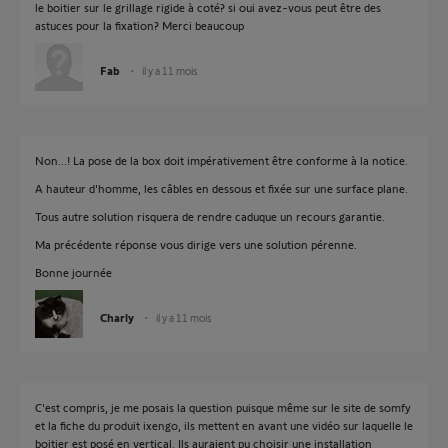
le boitier sur le grillage rigide à coté? si oui avez-vous peut être des
astuces pour la fixation? Merci beaucoup
Fab
il y a 11 mois
Non...! La pose de la box doit impérativement être conforme à la notice.
A hauteur d'homme, les câbles en dessous et fixée sur une surface plane.
Tous autre solution risquera de rendre caduque un recours garantie.
Ma précédente réponse vous dirige vers une solution pérenne.
Bonne journée
Charly
il y a 11 mois
C'est compris, je me posais la question puisque même sur le site de somfy
et la fiche du produit ixengo, ils mettent en avant une vidéo sur laquelle le
boitier est posé en vertical. Ils auraient pu choisir une installation