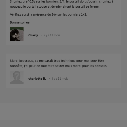
Shuntez bref 0.5s sur les borniers 3/4, le portail doit s'ouvrir, shuntez à
nouveau le portail stoppe et dernier shunt la portail se ferme.
Vérifiez aussi la présence du 24v sur les borniers 1/2.
Bonne soirée
Charly
il y a 11 mois
Merci beaucoup, ça me paraît trop technique pour moi pour être
honnête, j'ai peur de tout faire sauter mais merci pour les conseils.
charlotte B.
il y a 11 mois