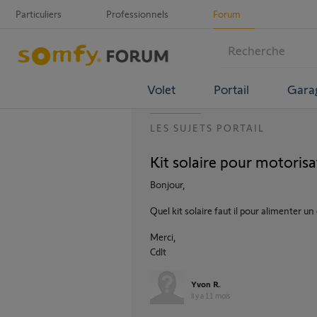
Particuliers
Professionnels
Forum
Volet
Portail
Gara
LES SUJETS PORTAIL
Kit solaire pour motorisa
Bonjour,
Quel kit solaire faut il pour alimenter un
Merci,
Cdlt
Yvon R.
il y a 11 mois