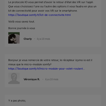
Le protocole IO vous permet d'avoir le retour d'état des VR sur l'appli.
Que vous choisissez l'une ou l'autre des options il vous faudra en plus un
kit de connectivité pour avoir vos VR sur le smartphone.
https://boutique.somfy.fr/kit-de-connectivite.html
Voilà vous savez tout.
Bonne journée à vous
Charly
il y a 10 mois
Bonjour je vous remercie de votre retour, le récepteur izymo io est il
mieux que le micro-module somfy?
https://boutique.somfy.fr/micro-module-pour-volet-roulant...
Véronique R.
il y a 10 mois
Y a pas photo;