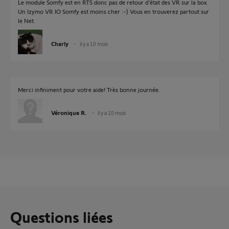
Le module Somfy est en RTS donc pas de retour d'état des VR sur la box.
Un Izymo VR IO Somfy est moins cher :-) Vous en trouverez partout sur
le Net.
Charly
il y a 10 mois
Merci infiniment pour votre aide! Très bonne journée.
Véronique R.
il y a 10 mois
Questions liées