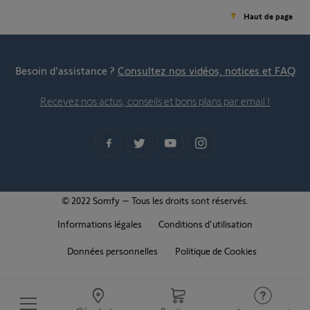
Haut de page
Besoin d’assistance ?
Consultez nos vidéos, notices et FAQ
Recevez nos actus, conseils et bons plans par email !
© 2022 Somfy – Tous les droits sont réservés.
Informations légales
Conditions d'utilisation
Données personnelles
Politique de Cookies